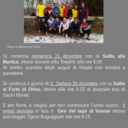
Dopo la Martica nel 2011
Si comincia
domenica 21 dicembre
con la
Salita alla
Martica
, ritrovo davanti villa Toeplitz alle ore 9.00
Al rientro scambio degli auguri di Natale con brindisi e
panettone.
Si continua il giorno di
S. Stefano 26 dicembre
con la
Salita
al Forte di Orino
, ritrovo alle ore 9.15 al piazzale bus di
Sacro Monte;
E per finire, o meglio per ben cominciare l’anno nuovo,
il
primo gennaio
si farà il
Giro del lago di Varese
ritrovo
parcheggio Tigros Buguggiate alle ore 9.15