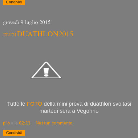
Condividi
giovedì 9 luglio 2015
miniDUATHLON2015
Tutte le
FOTO
della mini prova di duathlon svoltasi
martedì sera a Vegonno
pilo
alle
02:20
Nessun commento:
Condividi