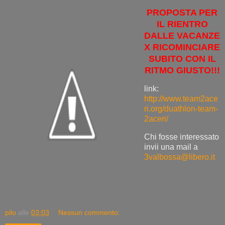
PROPOSTA PER
IL RIENTRO
DALLE VACANZE
X RICOMINCIARE
SUBITO CON IL
RITMO GIUSTO!!!
link:
http://www.team2ace
ri.org/duathlon-team-
2aceri/
Chi fosse interessato
invii una mail a
3valbossa@libero.it
pilo
alle
03:03
Nessun commento: