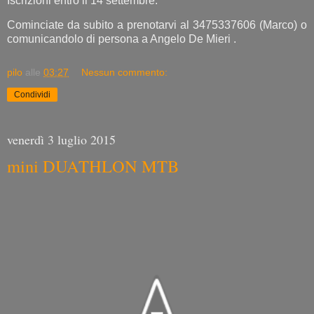
Iscrizioni entro il 14 settembre.
Cominciate da subito a prenotarvi al 3475337606 (Marco) o
comunicandolo di persona a Angelo De Mieri .
pilo
alle
03:27
Nessun commento:
Condividi
venerdì 3 luglio 2015
mini DUATHLON MTB