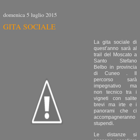
domenica 5 luglio 2015
GITA SOCIALE
La gita sociale di
quest’anno sarà al
trail del Moscato a
Santo Stefano
Belbo in provincia
di Cuneo . Il
percorso sarà
impegnativo ma
non tecnico tra i
vigneti con salite
brevi ma irte e i
panorami che ci
accompagneranno
stupendi.
Le distanze si