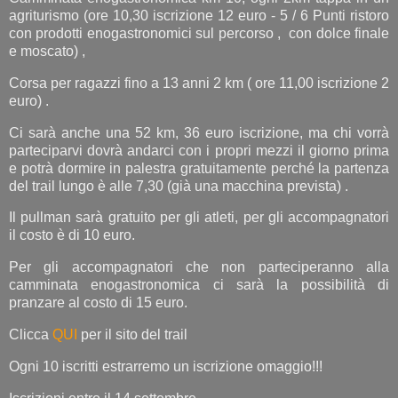
agriturismo (ore 10,30 iscrizione 12 euro - 5 / 6 Punti ristoro
con prodotti enogastronomici sul percorso , con dolce finale
e moscato) ,
Corsa per ragazzi fino a 13 anni 2 km ( ore 11,00 iscrizione 2
euro) .
Ci sarà anche una 52 km, 36 euro iscrizione, ma chi vorrà
parteciparvi dovrà andarci con i propri mezzi il giorno prima
e potrà dormire in palestra gratuitamente perché la partenza
del trail lungo è alle 7,30 (già una macchina prevista) .
Il pullman sarà gratuito per gli atleti, per gli accompagnatori
il costo è di 10 euro.
Per gli accompagnatori che non parteciperanno alla
camminata enogastronomica ci sarà la possibilità di
pranzare al costo di 15 euro.
Clicca
QUI
per il sito del trail
Ogni 10 iscritti estrarremo un iscrizione omaggio!!!