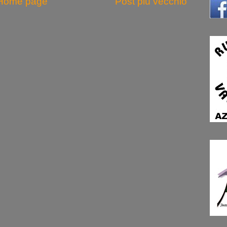
Home page
Post più vecchio