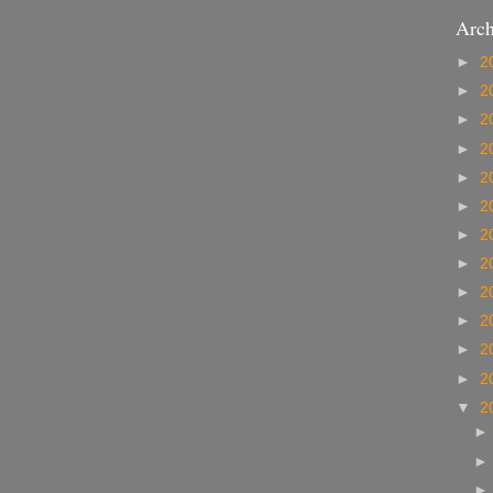
Arch
►
2
►
2
►
2
►
2
►
2
►
2
►
2
►
2
►
2
►
2
►
2
►
2
▼
2