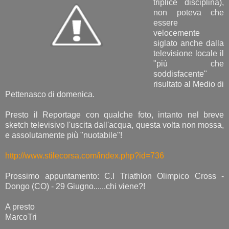
triplice disciplina),
non poteva che
essere
velocemente
siglato anche dalla
televisione locale il
"più che
soddisfacente"
risultato al Medio di
Pettenasco di domenica.
Presto il Reportage con qualche foto, intanto nel breve
sketch televisivo l'uscita dall'acqua, questa volta non mossa,
e assolutamente più "nuotabile"!
http://www.stilecorsa.com/index.php?id=736
Prossimo appuntamento: C.I Triathlon Olimpico Cross -
Dongo (CO) - 29 Giugno......chi viene?!
A presto
MarcoTri