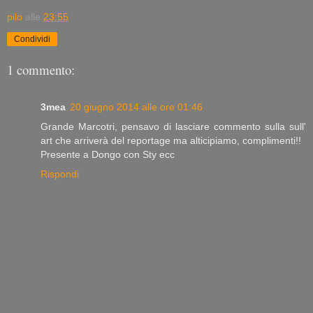
pilo
alle
23:55
Condividi
1 commento:
3mea
20 giugno 2014 alle ore 01:46
Grande Marcotri, pensavo di lasciare commento sulla sull'
art che arriverà del reportage ma alticipiamo, complimenti!!
Presente a Dongo con Sty ecc
Rispondi