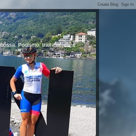
albossa. Podismo, trail maratone