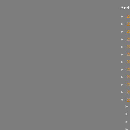
Arch
►
2
►
2
►
2
►
2
►
2
►
2
►
2
►
2
►
2
►
2
►
2
▼
2