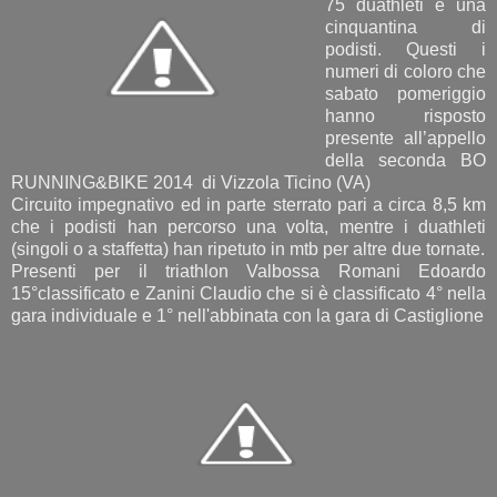
75 duathleti e una
cinquantina di
podisti. Questi i
numeri di coloro che
sabato pomeriggio
hanno risposto
presente all’appello
della seconda BO
RUNNING&BIKE 2014 di Vizzola Ticino (VA)
Circuito impegnativo ed in parte sterrato pari a circa 8,5 km
che i podisti han percorso una volta, mentre i duathleti
(singoli o a staffetta) han ripetuto in mtb per altre due tornate.
Presenti per il triathlon Valbossa Romani Edoardo
15°classificato e Zanini Claudio che si è classificato 4° nella
gara individuale e 1° nell'abbinata con la gara di Castiglione