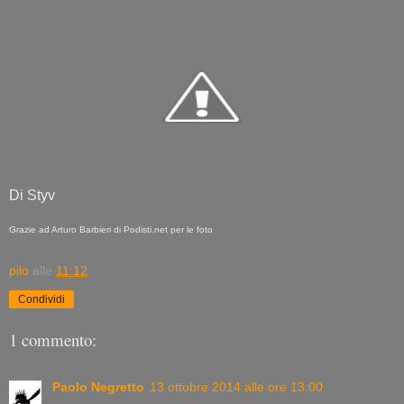
Di Styv
Grazie ad Arturo Barbieri di Podisti.net per le foto
pilo
alle
11:12
Condividi
1 commento:
Paolo Negretto
13 ottobre 2014 alle ore 13:00