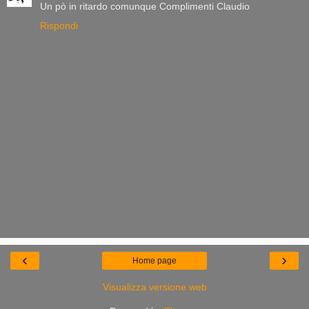
Un pò in ritardo comunque Complimenti Claudio
Rispondi
‹
›
Home page
Visualizza versione web