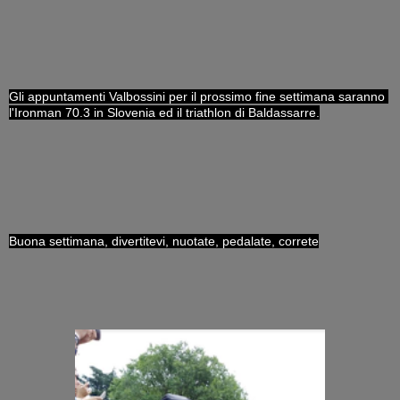
Gli appuntamenti Valbossini per il prossimo fine settimana saranno 
l'Ironman 70.3 in Slovenia ed il triathlon di Baldassarre.
Buona settimana, divertitevi, nuotate, pedalate, correte