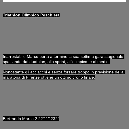
Triathlon Olimpico Peschiera
Inarrestabile Marco porta a termine la sua settima gara stagionale 
spaziando dal duathlon, allo sprint, all'olimpico  e al medio.
Nonostante gli acciacchi e senza forzare troppo in previsione della 
maratona di Firenze ottiene un ottimo crono finale.
Bertrando Marco 2:22’11’’ 232°