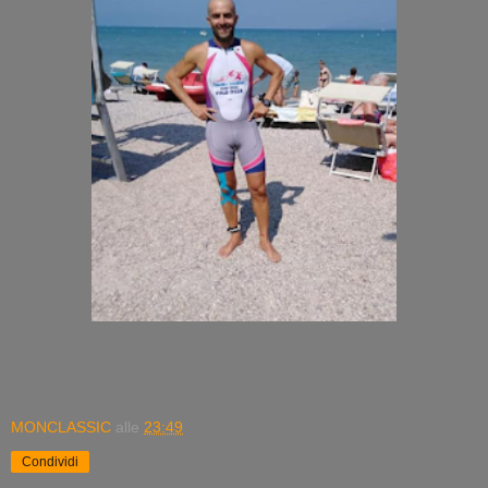
MONCLASSIC
alle
23:49
Condividi