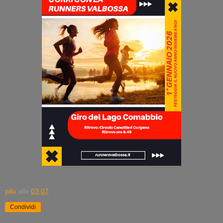
pilo
alle
03:07
Condividi